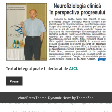
Textul integral poate fi decărcat de
AICI
.
Press
WordPress Theme: Dynamic News by ThemeZee.