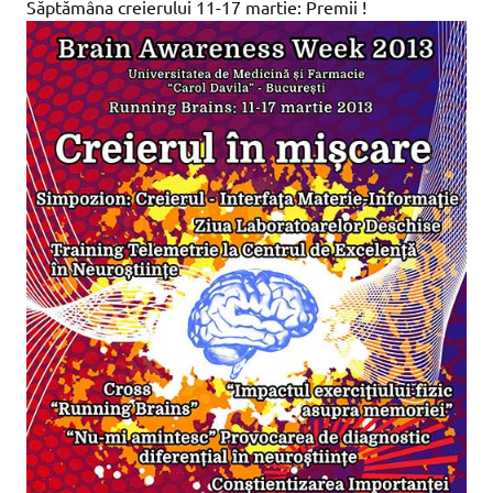
Săptămâna creierului 11-17 martie: Premii !