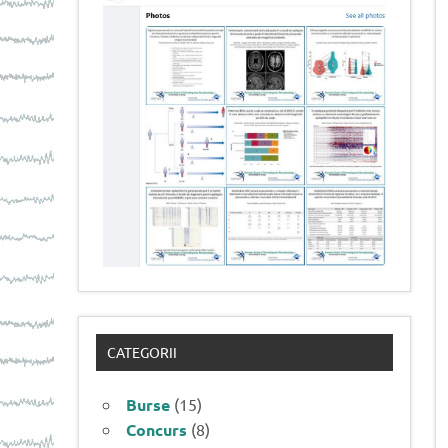
CATEGORII
Burse
(15)
Concurs
(8)