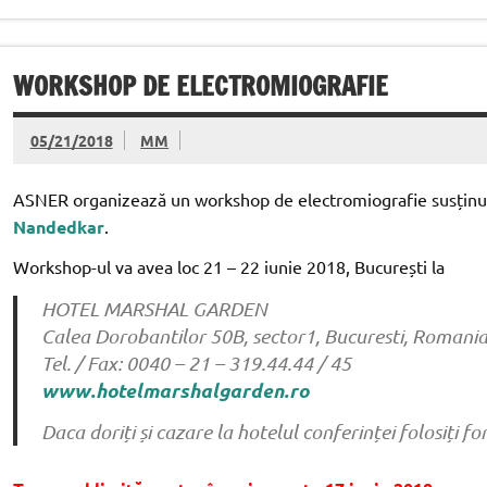
WORKSHOP DE ELECTROMIOGRAFIE
05/21/2018
MM
ASNER organizează un workshop de electromiografie susțin
Nandedkar
.
Workshop-ul va avea loc 21 – 22 iunie 2018, București la
HOTEL MARSHAL GARDEN
Calea Dorobantilor 50B, sector1, Bucuresti, Romani
Tel. / Fax: 0040 – 21 – 319.44.44 / 45
www.hotelmarshalgarden.ro
Daca doriți și cazare la hotelul conferinței folosiți 