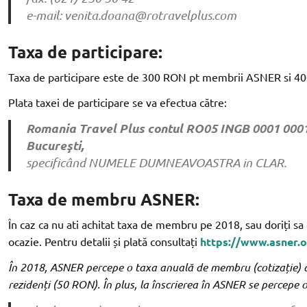
e-mail: venita.doana@rotravelplus.com
Taxa de participare:
Taxa de participare este de 300 RON pt membrii ASNER si 
Plata taxei de participare se va efectua către:
Romania Travel Plus contul RO05 INGB 0001 0001
Bucureşti,
specificând NUMELE DUMNEAVOASTRA in CLAR.
Taxa de membru ASNER:
În caz ca nu ati achitat taxa de membru pe 2018, sau doriți s
ocazie. Pentru detalii și plată consultați
https://www.asner.
În 2018, ASNER percepe o taxa anuală de membru (cotizație) dif
rezidenți (50 RON). În plus, la înscrierea în ASNER se percepe