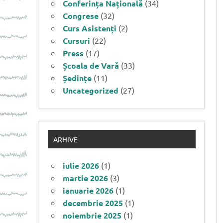
Conferința Națională
(34)
Congrese
(32)
Curs Asistenți
(2)
Cursuri
(22)
Press
(17)
Școala de Vară
(33)
Ședințe
(11)
Uncategorized
(27)
ARHIVE
iulie 2026
(1)
martie 2026
(3)
ianuarie 2026
(1)
decembrie 2025
(1)
noiembrie 2025
(1)