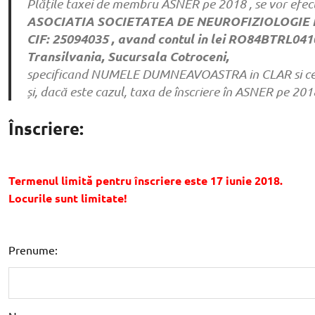
Plățile taxei de membru ASNER pe 2018 , se vor efect
ASOCIATIA SOCIETATEA DE NEUROFIZIOLOGIE
CIF: 25094035 , avand contul in lei RO84BTRL0
Transilvania, Sucursala Cotroceni,
specificand NUMELE DUMNEAVOASTRA in CLAR si ce 
și, dacă este cazul, taxa de înscriere în ASNER pe 201
Înscriere:
Termenul limită pentru înscriere este 17 iunie 2018.
Locurile sunt limitate!
Prenume: