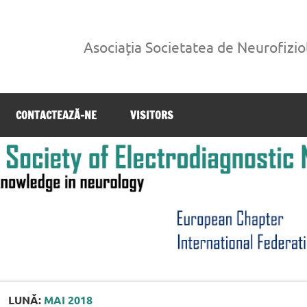
Asociația Societatea de Neurofizi
diagnostică din România
CONTACTEAZĂ-NE
VISITORS
LUNĂ:
MAI 2018