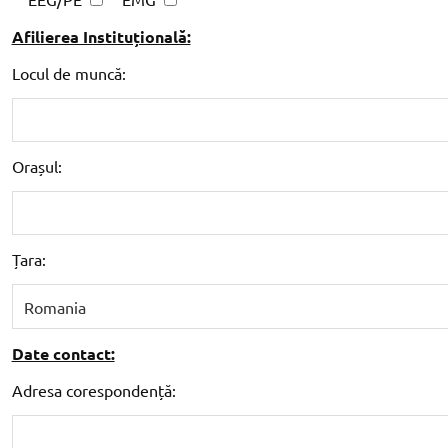
Afilierea Instituțională:
Locul de muncă:
Orașul:
Țara:
Date contact:
Adresa corespondență: