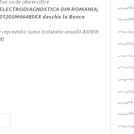
ua ca de obicei către
 ELECTRODIAGNOSTICA DIN ROMANIA;
4101205M66489XX deschis la Banca
reprezinta suma (cotizatia anuală ASNER
8).