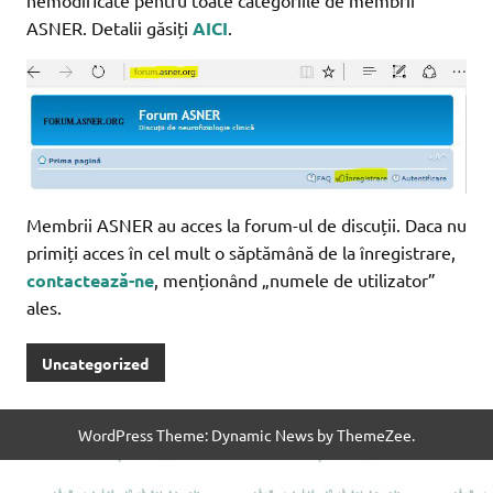
nemodificate pentru toate categoriile de membrii
ASNER. Detalii găsiți
AICI
.
Membrii ASNER au acces la forum-ul de discuții. Daca nu
primiți acces în cel mult o săptămână de la înregistrare,
contactează-ne
, menționând „numele de utilizator”
ales.
Uncategorized
WordPress Theme: Dynamic News by ThemeZee.