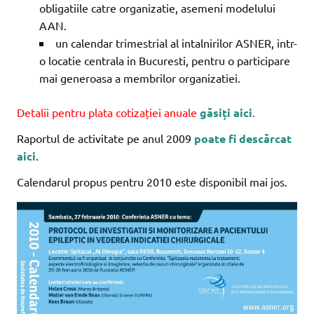
obligatiile catre organizatie, asemeni modelului
AAN.
un calendar trimestrial al intalnirilor ASNER, intr-
o locatie centrala in Bucuresti, pentru o participare
mai generoasa a membrilor organizatiei.
Detalii pentru plata cotizației anuale
găsiți aici
.
Raportul de activitate pe anul 2009
poate fi descărcat
aici
.
Calendarul propus pentru 2010 este disponibil mai jos.