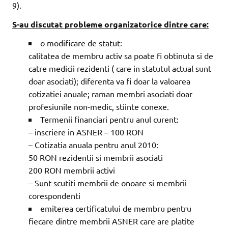
9).
S-au discutat probleme organizatorice dintre care:
o modificare de statut:
calitatea de membru activ sa poate fi obtinuta si de
catre medicii rezidenti ( care in statutul actual sunt
doar asociati); diferenta va fi doar la valoarea
cotizatiei anuale; raman membri asociati doar
profesiunile non-medic, stiinte conexe.
Termenii financiari pentru anul curent:
– inscriere in ASNER – 100 RON
– Cotizatia anuala pentru anul 2010:
50 RON rezidentii si membrii asociati
200 RON membrii activi
– Sunt scutiti membrii de onoare si membrii
corespondenti
emiterea certificatului de membru pentru
fiecare dintre membrii ASNER care are platite