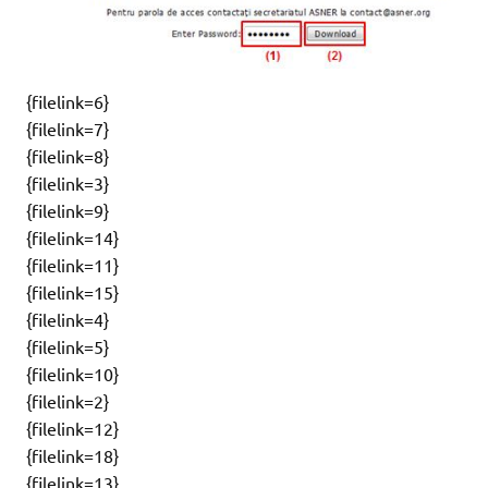
{filelink=6}
{filelink=7}
{filelink=8}
{filelink=3}
{filelink=9}
{filelink=14}
{filelink=11}
{filelink=15}
{filelink=4}
{filelink=5}
{filelink=10}
{filelink=2}
{filelink=12}
{filelink=18}
{filelink=13}