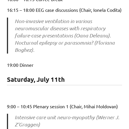
16:15 – 18:00 EEG case discussions (Chair, Ionela Codita)
Non-invasive ventilation in various
neuromuscular diseases with respiratory
failure-case presentations (Oana Deleanu).
Nocturnal epilepsy or parasomnia? (Floriana
Boghez).
19:00 Dinner
Saturday, July 11th
9:00 – 10:45 Plenary session 1 (Chair, Mihai Moldovan)
Intensive care unit neuro-myopathy (Werner J.
Z’Graggen)