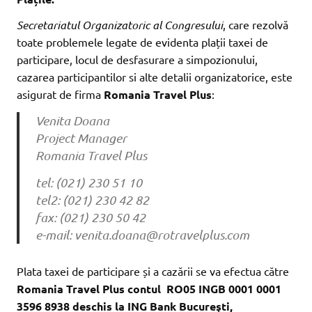
Secretariatul Organizatoric al Congresului
, care rezolvă
toate problemele legate de evidenta plații taxei de
participare, locul de desfasurare a simpozionului,
cazarea participantilor si alte detalii organizatorice, este
asigurat de firma
Romania Travel Plus
:
Venita Doana
Project Manager
Romania Travel Plus
tel: (021) 230 51 10
tel2: (021) 230 42 82
fax: (021) 230 50 42
e-mail: venita.doana@rotravelplus.com
Plata taxei de participare și a cazării se va efectua către
Romania Travel Plus contul RO05 INGB 0001 0001
3596 8938 deschis la ING Bank Bucureşti,