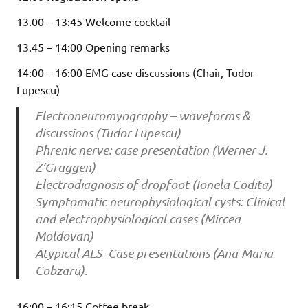
13.00 – 13:45 Welcome cocktail
13.45 – 14:00 Opening remarks
14:00 – 16:00 EMG case discussions (Chair, Tudor
Lupescu)
Electroneuromyography – waveforms &
discussions (Tudor Lupescu)
Phrenic nerve: case presentation (Werner J.
Z’Graggen)
Electrodiagnosis of dropfoot (Ionela Codita)
Symptomatic neurophysiological cysts: Clinical
and electrophysiological cases (Mircea
Moldovan)
Atypical ALS- Case presentations (Ana-Maria
Cobzaru).
16:00 – 16:15 Coffee break