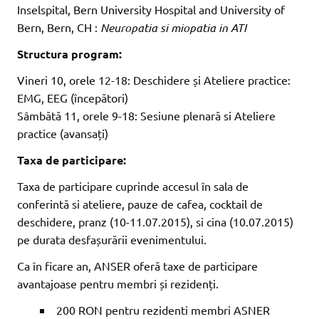
Inselspital, Bern University Hospital and University of
Bern, Bern, CH :
Neuropatia si miopatia in ATI
Structura program:
Vineri 10, orele 12-18: Deschidere și Ateliere practice:
EMG, EEG (începători)
Sâmbătă 11, orele 9-18: Sesiune plenară si Ateliere
practice (avansați)
Taxa de participare:
Taxa de participare cuprinde accesul în sala de
conferintă si ateliere, pauze de cafea, cocktail de
deschidere, pranz (10-11.07.2015), si cina (10.07.2015)
pe durata desfașurării evenimentului.
Ca în ficare an, ANSER oferă taxe de participare
avantajoase pentru membri și rezidenți.
200 RON pentru rezidenti membri ASNER