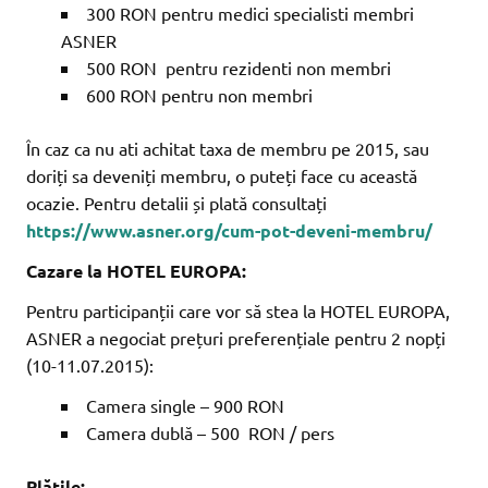
300 RON pentru medici specialisti membri
ASNER
500 RON pentru rezidenti non membri
600 RON pentru non membri
În caz ca nu ati achitat taxa de membru pe 2015, sau
doriți sa deveniți membru, o puteți face cu această
ocazie. Pentru detalii și plată consultați
https://www.asner.org/cum-pot-deveni-membru/
Cazare la HOTEL EUROPA:
Pentru participanții care vor să stea la HOTEL EUROPA,
ASNER a negociat prețuri preferențiale pentru 2 nopți
(10-11.07.2015):
Camera single – 900 RON
Camera dublă – 500 RON / pers
Plățile: