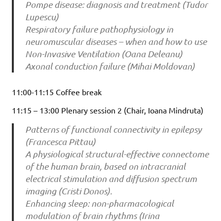
Pompe disease: diagnosis and treatment (Tudor
Lupescu)
Respiratory failure pathophysiology in
neuromuscular diseases – when and how to use
Non-Invasive Ventilation (Oana Deleanu)
Axonal conduction failure (Mihai Moldovan)
11:00-11:15 Coffee break
11:15 – 13:00 Plenary session 2 (Chair, Ioana Mindruta)
Patterns of functional connectivity in epilepsy
(Francesca Pittau)
A physiological structural-effective connectome
of the human brain, based on intracranial
electrical stimulation and diffusion spectrum
imaging (Cristi Donos).
Enhancing sleep: non-pharmacological
modulation of brain rhythms (Irina