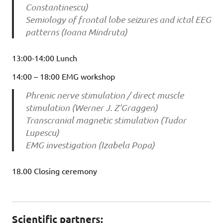
Constantinescu)
Semiology of frontal lobe seizures and ictal EEG
patterns (Ioana Mindruta)
13:00-14:00 Lunch
14:00 – 18:00 EMG workshop
Phrenic nerve stimulation / direct muscle
stimulation (Werner J. Z’Graggen)
Transcranial magnetic stimulation (Tudor
Lupescu)
EMG investigation (Izabela Popa)
18.00 Closing ceremony
Scientific partners: