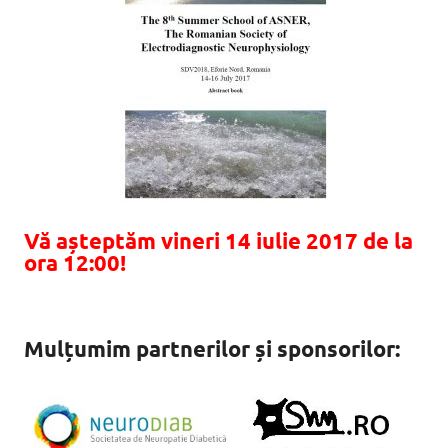
Vă așteptăm vineri 14 iulie 2017 de la
ora 12:00!
Mulțumim partnerilor
și
sponsorilor
: