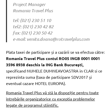
Project Manager
Romania Travel Plus
tel: (021) 230 51 10
tel2: (021) 230 42 82
fax: (021) 230 50 42
e-mail: venita.doana@rotravelplus.com
Plata taxei de participare și a cazării se va efectua către:
Romania Travel Plus contul RO05 INGB 0001 0001
3596 8938 deschis la ING Bank Bucureşti,
specificand NUMELE DUMNEAVOASTRA in CLAR si ce
reprezinta suma (taxa de participare SDV2017 și
eventual cazare HOTEL EUROPA).
Romania Travel Plus vă stă la dispoziție pentru toate
întrebările organizatorice cu exceptia problemelor
legate de programul stiintific.