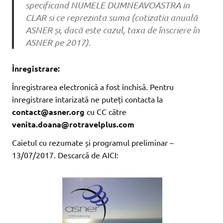
specificand NUMELE DUMNEAVOASTRA in
CLAR si ce reprezinta suma (cotizatia anuală
ASNER și, dacă este cazul, taxa de înscriere în
ASNER pe 2017).
Înregistrare:
Înregistrarea electronică a fost închisă. Pentru
înregistrare întarizată ne puteți contacta la
contact@asner.org
cu CC către
venita.doana@rotravelplus.com
Caietul cu rezumate și programul preliminar –
13/07/2017. Descarcă de AICI: