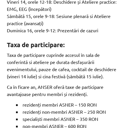
Vineri 14, orele 12-18: Deschidere și Ateliere practice:
EMG, EEG (începători)
Sâmbătă 15, orele 9-18: Sesiune plenară si Ateliere
practice (avansați)
Duminica 16, orele 9-12: Prezentări de cazuri
Taxa de participare:
Taxa de participare cuprinde accesul în sala de
conferintă si ateliere pe durata desfașurării
evenimentului, pauze de cafea, cocktail de deschidere
(vineri 14 iulie) si cina festivă (sâmbătă 15 iulie).
Ca în ficare an, ANSER oferă taxe de participare
avantajoase pentru membri și rezidenți.
rezidenți membri ASNER – 150 RON
rezidenți non-membri ASNER – 250 RON
specialiști membri ASNER – 350 RON
non-membri ASNER – 600 RON