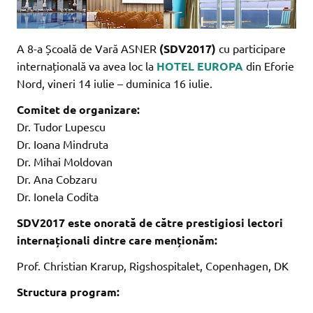
A 8-a Școală de Vară ASNER
(SDV2017)
cu participare
internațională va avea loc la
HOTEL EUROPA
din Eforie
Nord, vineri 14 iulie – duminica 16 iulie.
Comitet de organizare:
Dr. Tudor Lupescu
Dr. Ioana Mindruta
Dr. Mihai Moldovan
Dr. Ana Cobzaru
Dr. Ionela Codita
SDV2017 este onorată de către prestigiosi lectori
internaționali dintre care menționăm:
Prof. Christian Krarup, Rigshospitalet, Copenhagen, DK
Structura program: